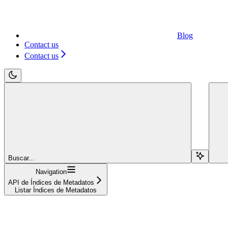
Blog
Contact us
Contact us
Buscar...
Navigation
API de Índices de Metadatos
Listar Índices de Metadatos