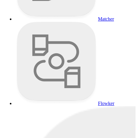
Matcher
Flowker