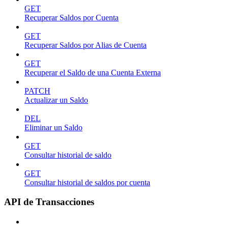
GET
Recuperar Saldos por Cuenta
GET
Recuperar Saldos por Alias de Cuenta
GET
Recuperar el Saldo de una Cuenta Externa
PATCH
Actualizar un Saldo
DEL
Eliminar un Saldo
GET
Consultar historial de saldo
GET
Consultar historial de saldos por cuenta
API de Transacciones