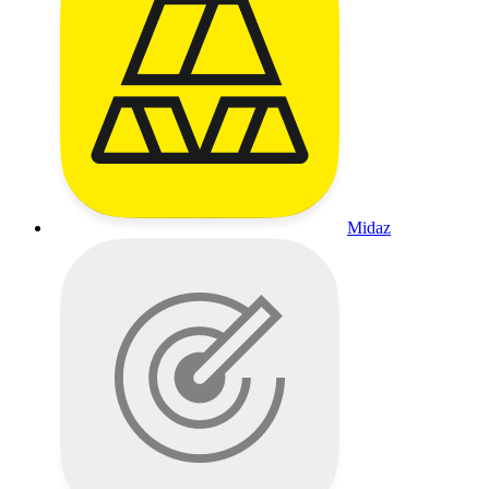
Midaz