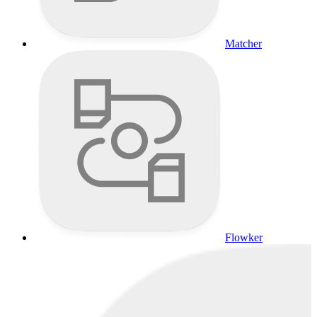
Matcher
Flowker