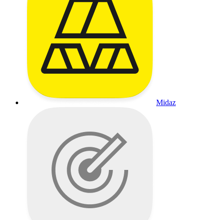
Midaz