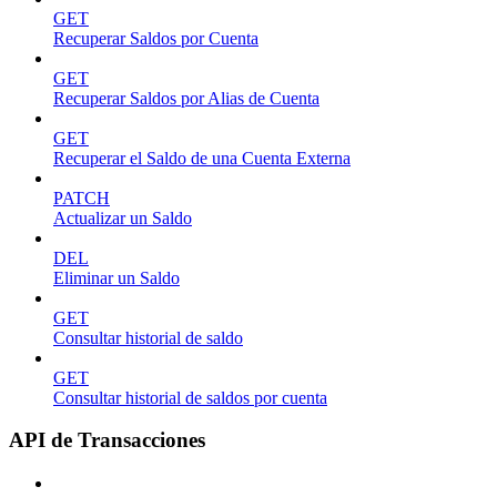
GET
Recuperar Saldos por Cuenta
GET
Recuperar Saldos por Alias de Cuenta
GET
Recuperar el Saldo de una Cuenta Externa
PATCH
Actualizar un Saldo
DEL
Eliminar un Saldo
GET
Consultar historial de saldo
GET
Consultar historial de saldos por cuenta
API de Transacciones