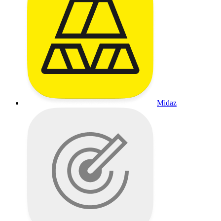
Midaz