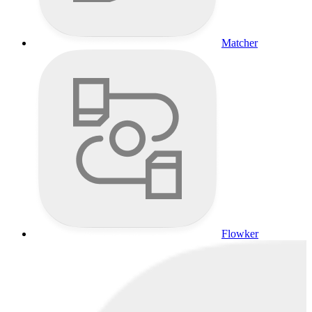
Matcher
Flowker