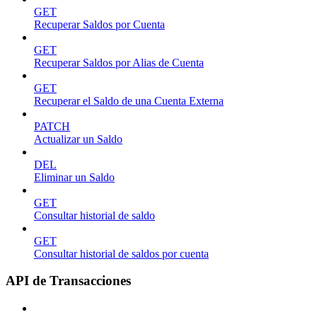
GET
Recuperar Saldos por Cuenta
GET
Recuperar Saldos por Alias de Cuenta
GET
Recuperar el Saldo de una Cuenta Externa
PATCH
Actualizar un Saldo
DEL
Eliminar un Saldo
GET
Consultar historial de saldo
GET
Consultar historial de saldos por cuenta
API de Transacciones