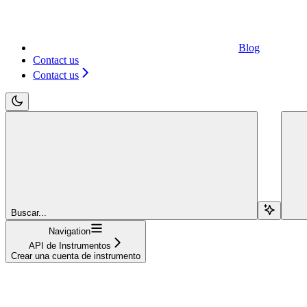
Blog
Contact us
Contact us
Buscar...
Navigation
API de Instrumentos
Crear una cuenta de instrumento