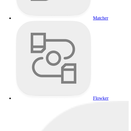
Matcher
Flowker