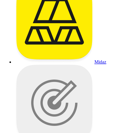
Midaz