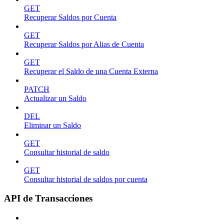
GET
Recuperar Saldos por Cuenta
GET
Recuperar Saldos por Alias de Cuenta
GET
Recuperar el Saldo de una Cuenta Externa
PATCH
Actualizar un Saldo
DEL
Eliminar un Saldo
GET
Consultar historial de saldo
GET
Consultar historial de saldos por cuenta
API de Transacciones