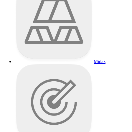
Midaz