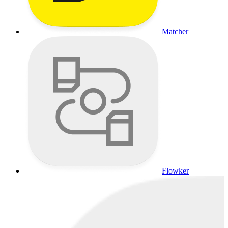
Matcher
Flowker