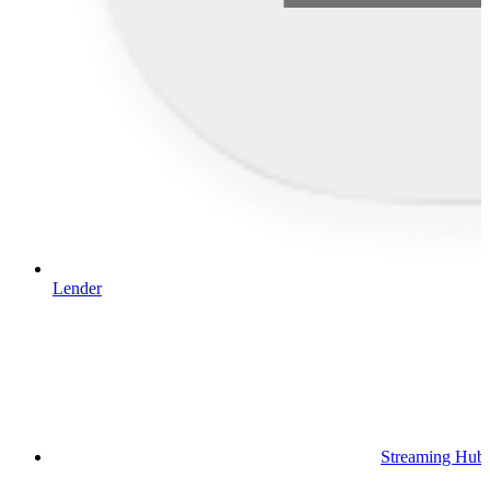
Lender
Streaming Hub