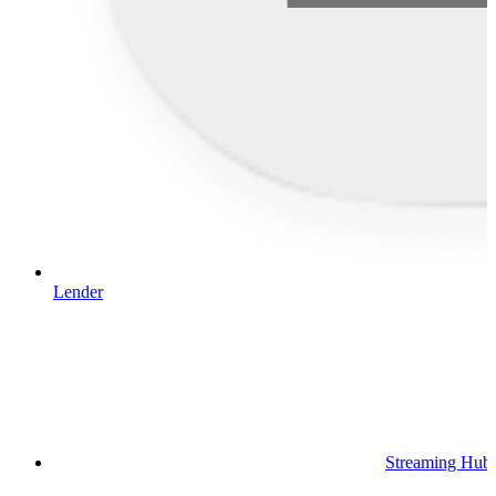
Lender
Streaming Hub