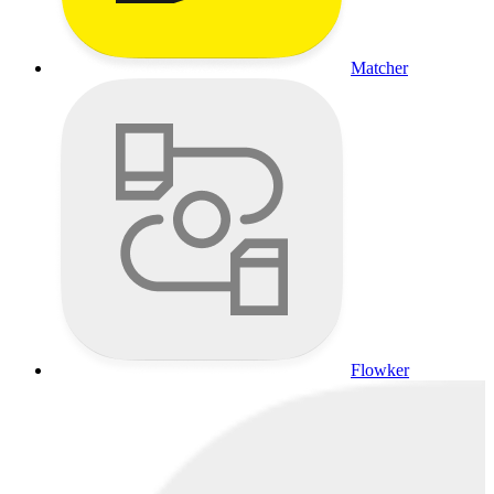
Matcher
Flowker