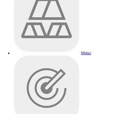
Midaz