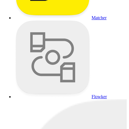
Matcher
Flowker