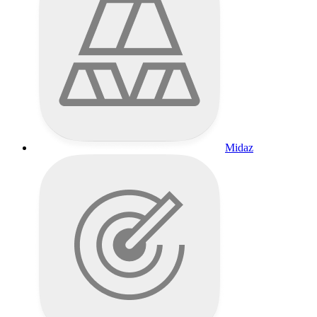
Midaz