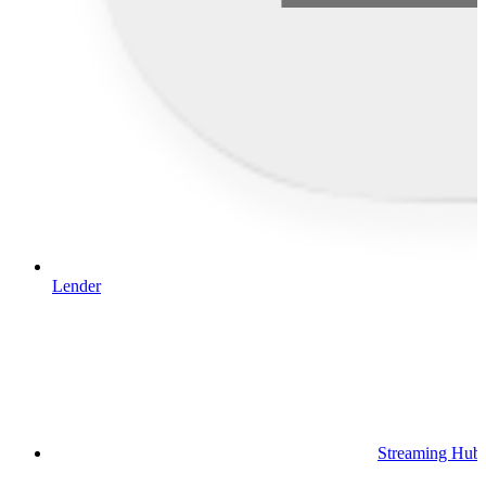
Lender
Streaming Hub