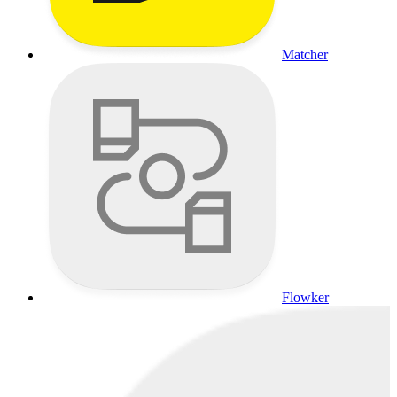
Matcher
Flowker