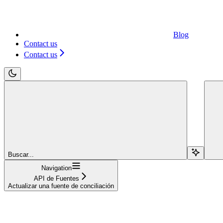
Blog
Contact us
Contact us
Buscar...
Navigation
API de Fuentes
Actualizar una fuente de conciliación