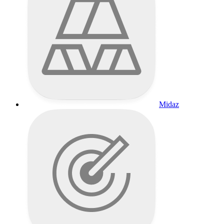
Midaz