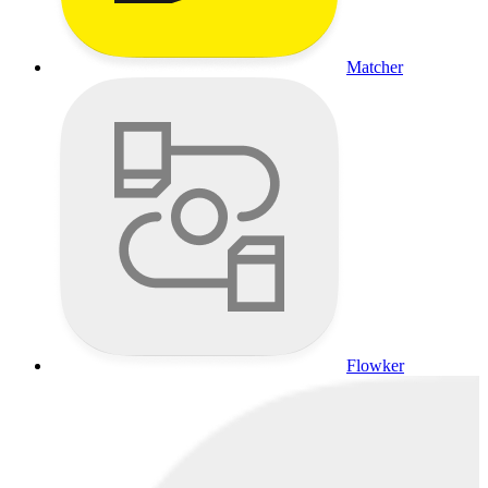
Matcher
Flowker