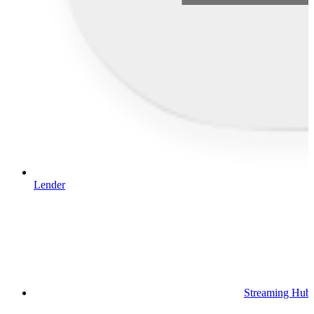
Lender
Streaming Hub