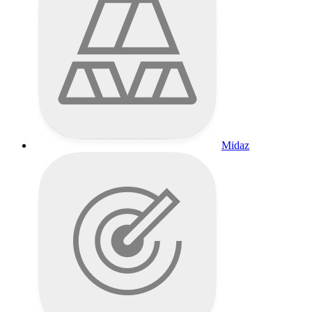
Midaz