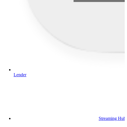
Lender
Streaming Hub