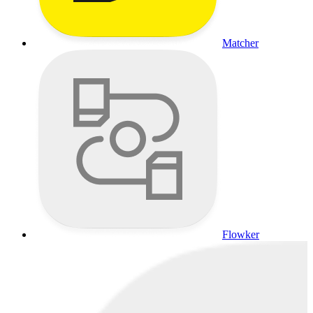
Matcher
Flowker