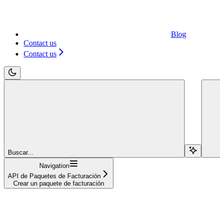
Blog
Contact us
Contact us
Buscar...
Navigation
API de Paquetes de Facturación
Crear un paquete de facturación