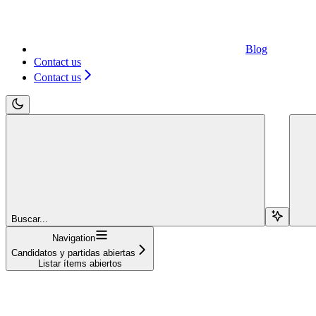
Blog
Contact us
Contact us
Buscar...
Navigation
Candidatos y partidas abiertas
Listar ítems abiertos