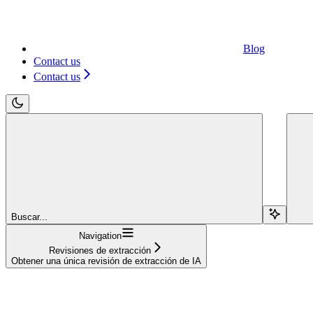
Blog
Contact us
Contact us
Buscar...
Navigation
Revisiones de extracción
Obtener una única revisión de extracción de IA