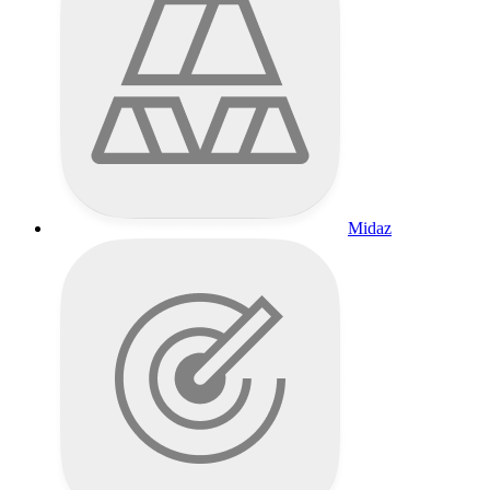
Midaz