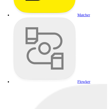
Matcher
Flowker