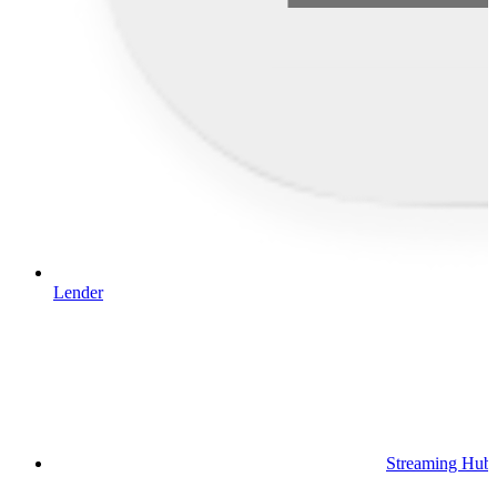
Lender
Streaming Hub