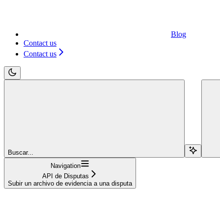
Blog
Contact us
Contact us
Buscar...
Navigation
API de Disputas
Subir un archivo de evidencia a una disputa