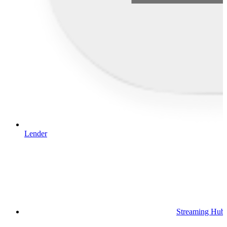
Lender
Streaming Hub