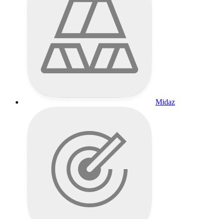
Midaz