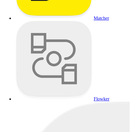
Matcher
Flowker