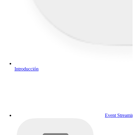
Introducción
Event Streamin