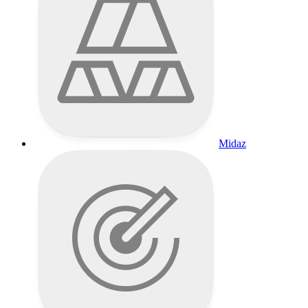
Midaz