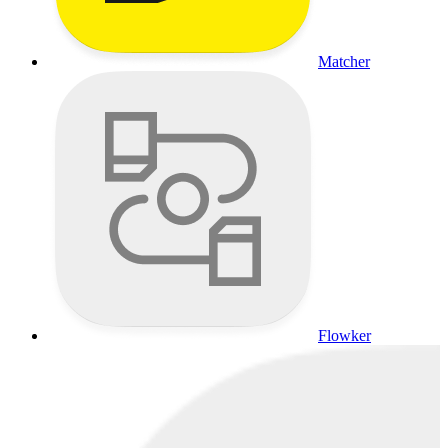
Matcher
Flowker