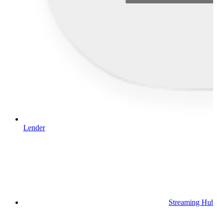
Lender
Streaming Hub