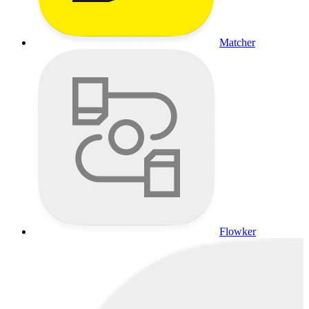
Matcher
Flowker