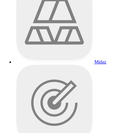
Midaz