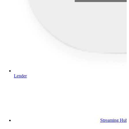
Lender
Streaming Hub