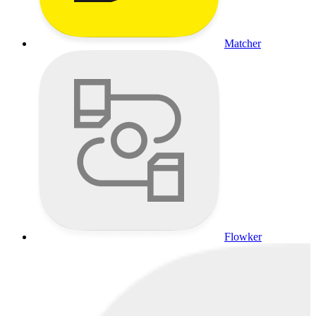
Matcher
Flowker