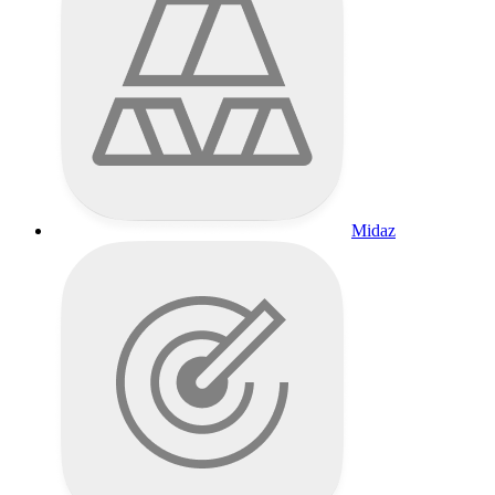
Midaz