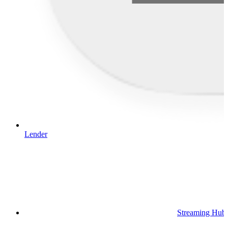
Lender
Streaming Hub